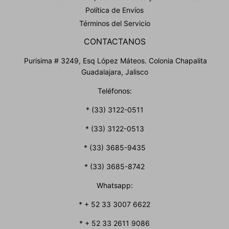
Política de Envíos
Términos del Servicio
CONTACTANOS
Purisima # 3249, Esq López Máteos. Colonia Chapalita
Guadalajara, Jalisco
Teléfonos:
* (33) 3122-0511
* (33) 3122-0513
* (33) 3685-9435
* (33) 3685-8742
Whatsapp:
* + 52 33 3007 6622
* + 52 33 2611 9086