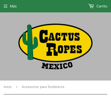
Más
Carrito
›
Inicio
Accesorios para Sombreros