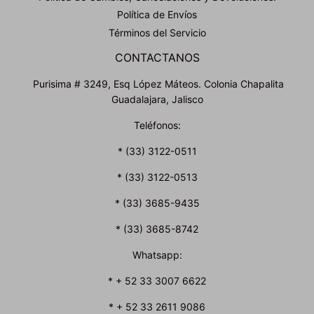
Política de Envíos
Términos del Servicio
CONTACTANOS
Purisima # 3249, Esq López Máteos. Colonia Chapalita
Guadalajara, Jalisco
Teléfonos:
* (33) 3122-0511
* (33) 3122-0513
* (33) 3685-9435
* (33) 3685-8742
Whatsapp:
* + 52 33 3007 6622
* + 52 33 2611 9086