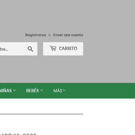
Registrarse
o
Crear una cuenta
Buscar
CARRITO
NIÑAS
BEBÉS
MÁS