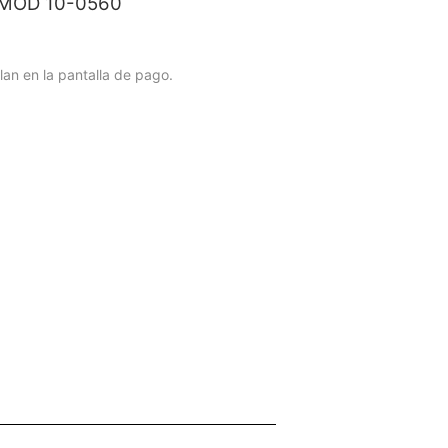
MOD 10-0560
lan en la pantalla de pago.