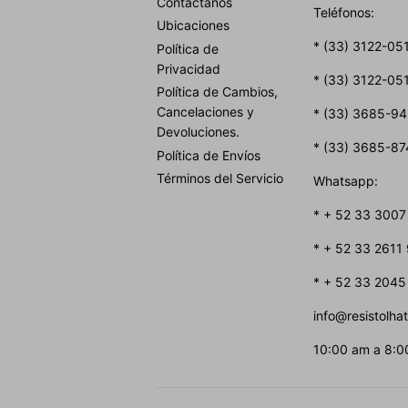
Contáctanos
Teléfonos:
Ubicaciones
* (33) 3122-05
Política de
Privacidad
* (33) 3122-05
Política de Cambios,
Cancelaciones y
* (33) 3685-9
Devoluciones.
* (33) 3685-87
Política de Envíos
Términos del Servicio
Whatsapp:
* + 52 33 3007
* + 52 33 2611
* + 52 33 2045
info@resistolh
10:00 am a 8:0