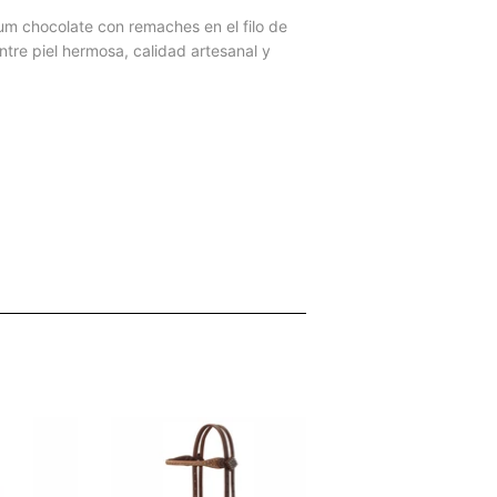
um chocolate con remaches en el filo de
tre piel hermosa, calidad artesanal y
inear
n
interest