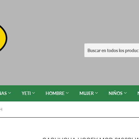
NAS
YETI
HOMBRE
MUJER
NIÑOS
WH