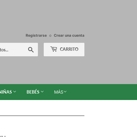
Registrarse
o
Crear una cuenta
Buscar
CARRITO
NIÑAS
BEBÉS
MÁS