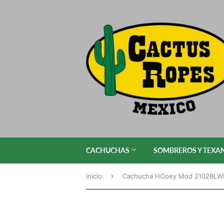
CACHUCHAS
SOMBREROS Y TEXA
›
Inicio
Cachucha HOoey Mod 2102BL