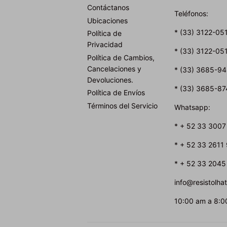
Contáctanos
Teléfonos:
Ubicaciones
* (33) 3122-05
Política de
Privacidad
* (33) 3122-05
Política de Cambios,
Cancelaciones y
* (33) 3685-9
Devoluciones.
* (33) 3685-87
Política de Envíos
Términos del Servicio
Whatsapp:
* + 52 33 3007
* + 52 33 2611
* + 52 33 2045
info@resistolh
10:00 am a 8:0