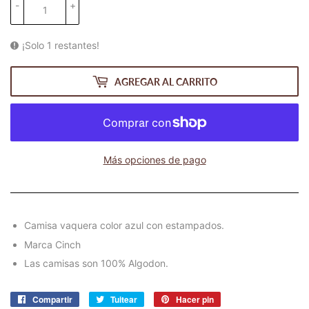
-
+
¡Solo 1 restantes!
AGREGAR AL CARRITO
Más opciones de pago
Camisa vaquera color azul con estampados.
Marca Cinch
Las camisas son 100% Algodon.
Compartir
Compartir
Tuitear
Tuitear
Hacer pin
Pinear