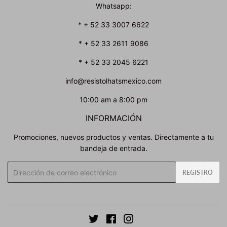
Whatsapp:
* + 52 33 3007 6622
* + 52 33 2611 9086
* + 52 33 2045 6221
info@resistolhatsmexico.com
10:00 am a 8:00 pm
INFORMACIÓN
Promociones, nuevos productos y ventas. Directamente a tu
bandeja de entrada.
Correo
REGISTRO
electrónico
Twitter
Facebook
Instagram