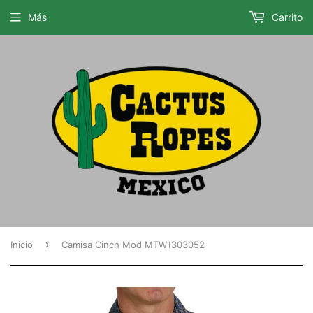
Más
Carrito
›
Inicio
Camisa Cinch Mod MTW1303052