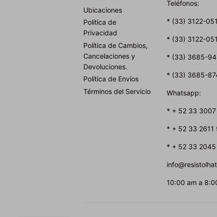
Teléfonos:
Ubicaciones
* (33) 3122-05
Política de
Privacidad
* (33) 3122-05
Política de Cambios,
Cancelaciones y
* (33) 3685-9
Devoluciones.
* (33) 3685-87
Política de Envíos
Términos del Servicio
Whatsapp:
* + 52 33 3007
* + 52 33 2611
* + 52 33 2045
info@resistolh
10:00 am a 8:0