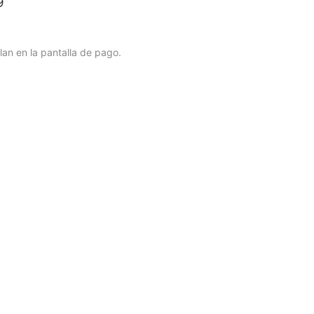
9
lan en la pantalla de pago.