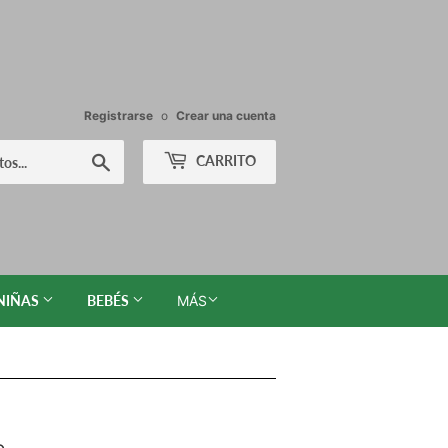
Registrarse
o
Crear una cuenta
Buscar
CARRITO
NIÑAS
BEBÉS
MÁS