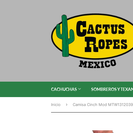
CACHUCHAS
SOMBREROS Y TEXA
›
Inicio
Camisa Cinch Mod MTW1312039