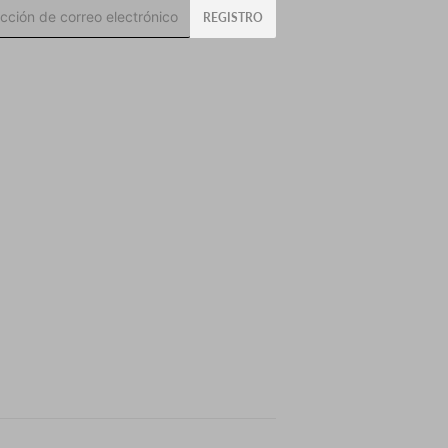
o
REGISTRO
rónico