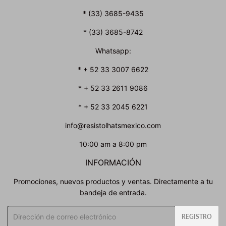
* (33) 3685-9435
* (33) 3685-8742
Whatsapp:
* + 52 33 3007 6622
* + 52 33 2611 9086
* + 52 33 2045 6221
info@resistolhatsmexico.com
10:00 am a 8:00 pm
INFORMACIÓN
Promociones, nuevos productos y ventas. Directamente a tu
bandeja de entrada.
Correo
REGISTRO
electrónico