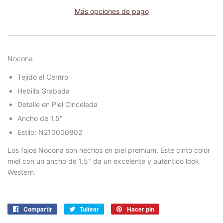
Más opciones de pago
Nocona
Tejido al Centro
Hebilla Grabada
Detalle en Piel Cincelada
Ancho de 1.5"
Estilo: N210000802
Los fajos Nocona son hechos en piel premium. Este cinto color
miel con un ancho de 1.5" da un excelente y autentico look
Western.
Compartir
Compartir
Tuitear
Tuitear
Hacer pin
Pinear
en
en
en