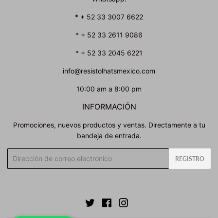
* + 52 33 3007 6622
* + 52 33 2611 9086
* + 52 33 2045 6221
info@resistolhatsmexico.com
10:00 am a 8:00 pm
INFORMACIÓN
Promociones, nuevos productos y ventas. Directamente a tu
bandeja de entrada.
Correo
REGISTRO
electrónico
Twitter
Facebook
Instagram