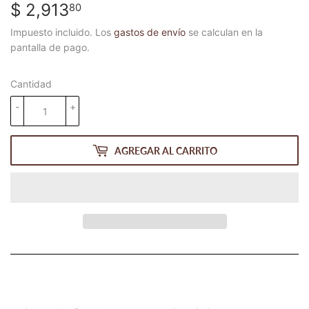
$ 2,913
$
80
2,913.80
Impuesto incluido. Los
gastos de envío
se calculan en la
pantalla de pago.
Cantidad
-
+
AGREGAR AL CARRITO