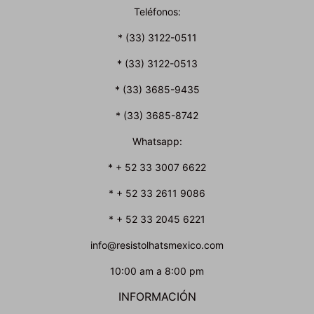
Teléfonos:
* (33) 3122-0511
* (33) 3122-0513
* (33) 3685-9435
* (33) 3685-8742
Whatsapp:
* + 52 33 3007 6622
* + 52 33 2611 9086
* + 52 33 2045 6221
info@resistolhatsmexico.com
10:00 am a 8:00 pm
INFORMACIÓN