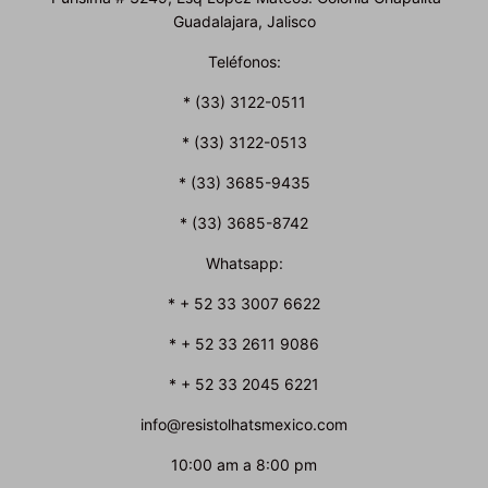
Guadalajara, Jalisco
Teléfonos:
* (33) 3122-0511
* (33) 3122-0513
* (33) 3685-9435
* (33) 3685-8742
Whatsapp:
* + 52 33 3007 6622
* + 52 33 2611 9086
* + 52 33 2045 6221
info@resistolhatsmexico.com
10:00 am a 8:00 pm