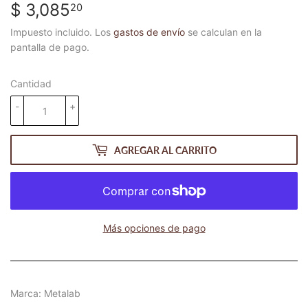
$ 3,085
$
20
3,085.20
Impuesto incluido. Los
gastos de envío
se calculan en la
pantalla de pago.
Cantidad
-
+
AGREGAR AL CARRITO
Más opciones de pago
Marca: Metalab