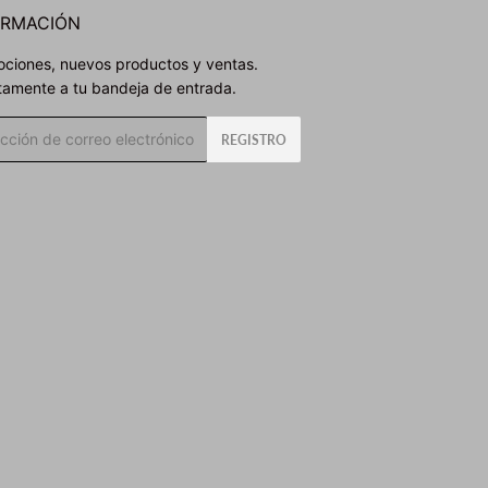
ORMACIÓN
ciones, nuevos productos y ventas.
tamente a tu bandeja de entrada.
o
REGISTRO
rónico