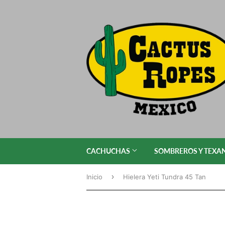
CACHUCHAS
SOMBREROS Y TEXA
›
Inicio
Hielera Yeti Tundra 45 Tan