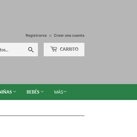
Registrarse
o
Crear una cuenta
Buscar
CARRITO
NIÑAS
BEBÉS
MÁS