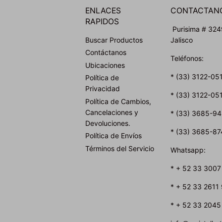
ENLACES
CONTACTAN
RAPIDOS
Purisima # 3249
Buscar Productos
Jalisco
Contáctanos
Teléfonos:
Ubicaciones
* (33) 3122-05
Política de
Privacidad
* (33) 3122-05
Política de Cambios,
Cancelaciones y
* (33) 3685-9
Devoluciones.
* (33) 3685-87
Política de Envíos
Términos del Servicio
Whatsapp:
* + 52 33 3007
* + 52 33 2611
* + 52 33 2045