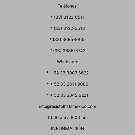
Teléfonos:
* (33) 3122-0511
* (33) 3122-0513
* (33) 3685-9435
* (33) 3685-8742
Whatsapp:
* + 52 33 3007 6622
* + 52 33 2611 9086
* + 52 33 2045 6221
info@resistolhatsmexico.com
10:00 am a 8:00 pm
INFORMACIÓN