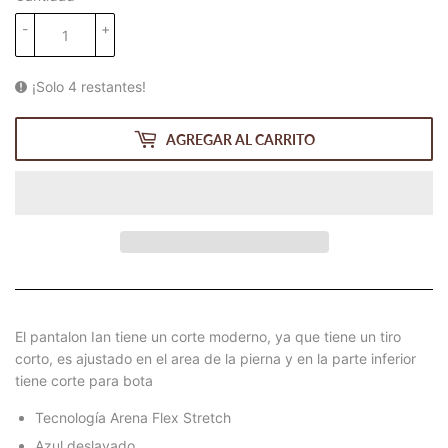
-
+
¡Solo 4 restantes!
AGREGAR AL CARRITO
El pantalon Ian tiene un corte moderno, ya que tiene un tiro
corto, es ajustado en el area de la pierna y en la parte inferior
tiene corte para bota
Tecnología Arena Flex Stretch
Azul deslavado