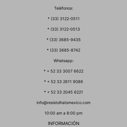
Teléfonos:
* (33) 3122-0511
* (33) 3122-0513
* (33) 3685-9435
* (33) 3685-8742
Whatsapp:
* + 52 33 3007 6622
* + 52 33 2611 9086
* + 52 33 2045 6221
info@resistolhatsmexico.com
10:00 am a 8:00 pm
INFORMACIÓN