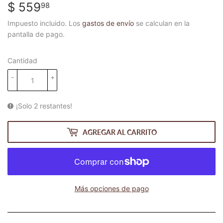
$ 559
$
98
559.98
Impuesto incluido. Los
gastos de envío
se calculan en la
pantalla de pago.
Cantidad
-
+
¡Solo 2 restantes!
AGREGAR AL CARRITO
Más opciones de pago