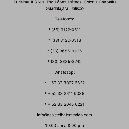
Purisima # 3249, Esq López Máteos. Colonia Chapalita
Guadalajara, Jalisco
Teléfonos:
* (33) 3122-0511
* (33) 3122-0513
* (33) 3685-9435
* (33) 3685-8742
Whatsapp:
* + 52 33 3007 6622
* + 52 33 2611 9086
* + 52 33 2045 6221
info@resistolhatsmexico.com
10:00 am a 8:00 pm