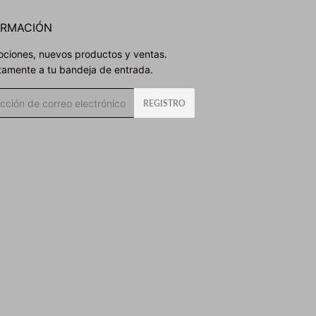
ORMACIÓN
ciones, nuevos productos y ventas.
tamente a tu bandeja de entrada.
o
REGISTRO
rónico