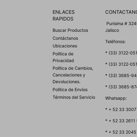
ENLACES
CONTACTAN
RAPIDOS
Purisima # 3249
Buscar Productos
Jalisco
Contáctanos
Teléfonos:
Ubicaciones
* (33) 3122-05
Política de
Privacidad
* (33) 3122-05
Política de Cambios,
Cancelaciones y
* (33) 3685-9
Devoluciones.
* (33) 3685-87
Política de Envíos
Términos del Servicio
Whatsapp:
* + 52 33 3007
* + 52 33 2611
* + 52 33 2045