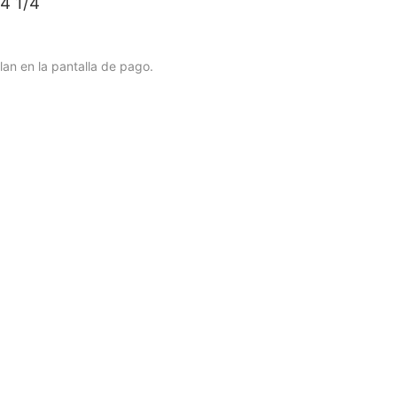
4 1/4
lan en la pantalla de pago.