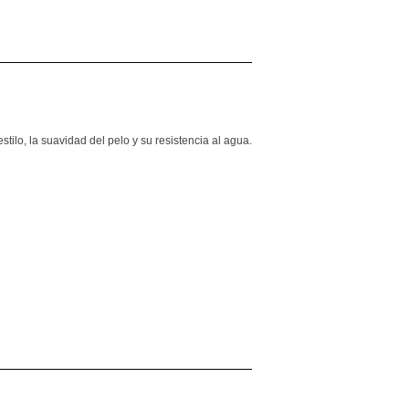
tilo, la suavidad del pelo y su resistencia al agua.
inear
n
interest