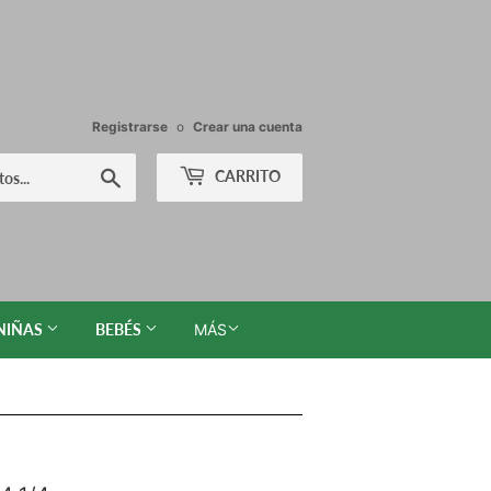
Registrarse
o
Crear una cuenta
Buscar
CARRITO
NIÑAS
BEBÉS
MÁS