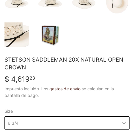
STETSON SADDLEMAN 20X NATURAL OPEN
CROWN
$ 4,619
$
23
4,619.23
Impuesto incluido. Los
gastos de envío
se calculan en la
pantalla de pago.
Size