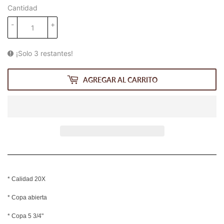
Cantidad
-
+
¡Solo 3 restantes!
AGREGAR AL CARRITO
* Calidad 20X
* Copa abierta
* Copa 5 3/4"